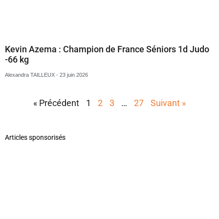
Kevin Azema : Champion de France Séniors 1d Judo
-66 kg
Alexandra TAILLEUX
23 juin 2026
« Précédent
1
2
3
…
27
Suivant »
Articles sponsorisés