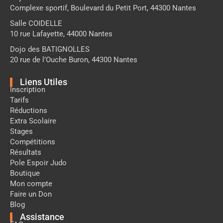
Complexe sportif, Boulevard du Petit Port, 44300 Nantes
Salle COIDELLE
10 rue Lafayette, 44000 Nantes
Dojo des BATIGNOLLES
20 rue de l’Ouche Buron, 44300 Nantes
Liens Utiles
Inscription
Tarifs
Réductions
Extra Scolaire
Stages
Compétitions
Résultats
Pole Espoir Judo
Boutique
Mon compte
Faire un Don
Blog
Assistance