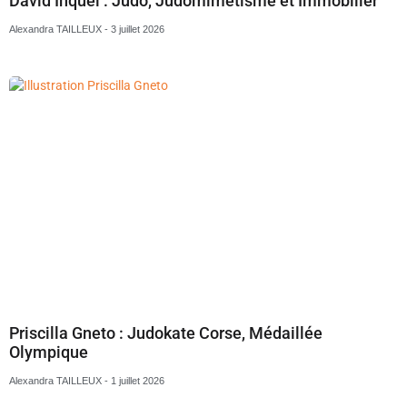
David Inquel : Judo, Judomimétisme et Immobilier
Alexandra TAILLEUX
3 juillet 2026
Priscilla Gneto : Judokate Corse, Médaillée
Olympique
Alexandra TAILLEUX
1 juillet 2026