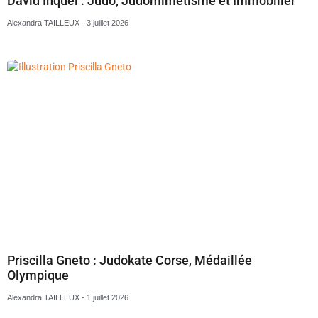
David Inquel : Judo, Judomimétisme et Immobilier
Alexandra TAILLEUX
3 juillet 2026
Priscilla Gneto : Judokate Corse, Médaillée
Olympique
Alexandra TAILLEUX
1 juillet 2026