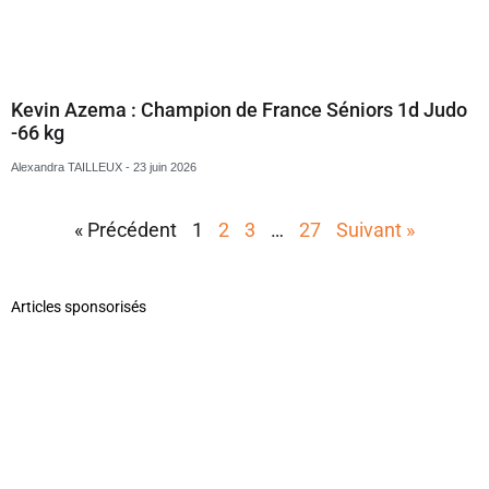
Kevin Azema : Champion de France Séniors 1d Judo
-66 kg
Alexandra TAILLEUX
23 juin 2026
« Précédent
1
2
3
…
27
Suivant »
Articles sponsorisés