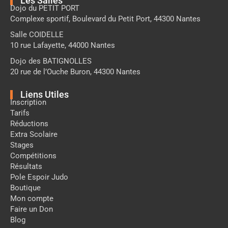
Les Salles
Dojo du PETIT PORT
Complexe sportif, Boulevard du Petit Port, 44300 Nantes
Salle COIDELLE
10 rue Lafayette, 44000 Nantes
Dojo des BATIGNOLLES
20 rue de l’Ouche Buron, 44300 Nantes
Liens Utiles
Inscription
Tarifs
Réductions
Extra Scolaire
Stages
Compétitions
Résultats
Pole Espoir Judo
Boutique
Mon compte
Faire un Don
Blog