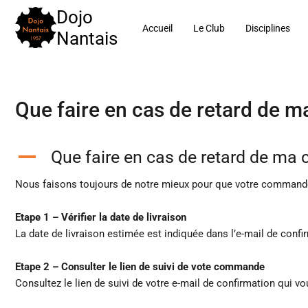
Aller
Dojo
au
Accueil
Le Club
Disciplines
Nantais
contenu
Que faire en cas de retard de
Que faire en cas de retard de m
A
Nous faisons toujours de notre mieux pour que votre commande vo
Etape 1 – Vérifier la date de livraison
La date de livraison estimée est indiquée dans l’e-mail de conf
Etape 2 – Consulter le lien de suivi de vote commande
Consultez le lien de suivi de votre e-mail de confirmation qui 