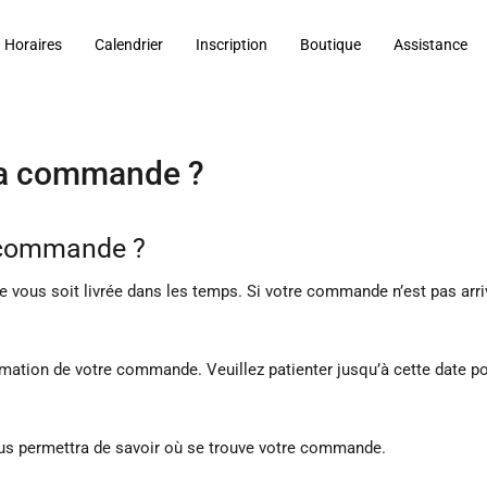
Horaires
Calendrier
Inscription
Boutique
Assistance
 ma commande ?
a commande ?
us soit livrée dans les temps. Si votre commande n’est pas arrivée 
irmation de votre commande. Veuillez patienter jusqu’à cette date 
vous permettra de savoir où se trouve votre commande.