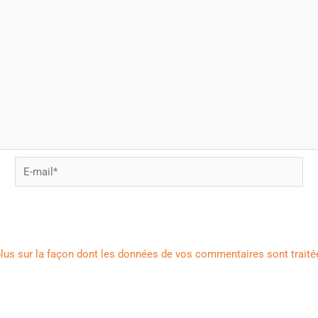
E-
mail*
plus sur la façon dont les données de vos commentaires sont traité