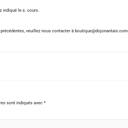
 indiqué le.s. cours.
es précédentes, veuillez nous contacter à boutique@dojonantais.c
res sont indiqués avec
*