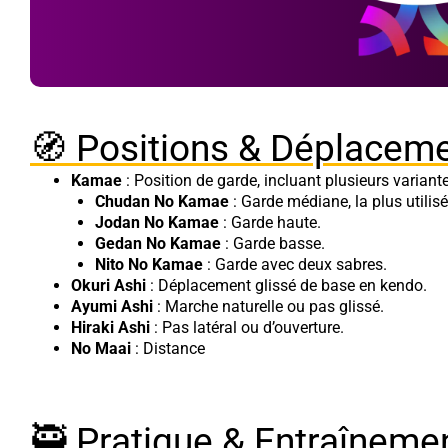
🧭 Positions & Déplacem
Kamae
: Position de garde, incluant plusieurs variante
Chudan No Kamae
: Garde médiane, la plus utilisé
Jodan No Kamae
: Garde haute.
Gedan No Kamae
: Garde basse.
Nito No Kamae
: Garde avec deux sabres.
Okuri Ashi
: Déplacement glissé de base en kendo.
Ayumi Ashi
: Marche naturelle ou pas glissé.
Hiraki Ashi
: Pas latéral ou d’ouverture.
No Maai
: Distance
🥷 Pratique & Entraîneme