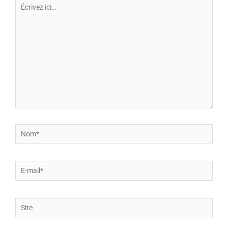
ici…
Nom*
E-
mail*
Site