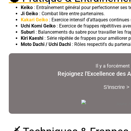
Keiko
: Entraînement général pour perfectionner ses 
Ji Geiko
: Combat libre entre partenaires.
Kakari Geiko
: Exercice intensif d’attaques continues
Uchi Komi Geiko
: Exercice de frappes répétitives avec
Suburi
: Balancements du sabre pour travailler les fr
Kiri Kaeshi
: Série répétée de frappes pour améliorer 
Moto Dachi / Uchi Dachi
: Rôles respectifs du partenair
Il y a forcément
Rejoignez l'Excellence des A
S'inscrire >