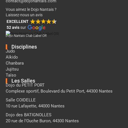
contact@dojonantais.com
Vous aimez le Dojo Nantais ?
Laissez-nous un avis
EXCELLENT
52 avis
sur
Dojo Nantais Club Label OR
Disciplines
Judo
Aïkido
Chanbara
Jujitsu
Taïso
Les Salles
Dojo du PETIT PORT
Complexe sportif, Boulevard du Petit Port, 44300 Nantes
Salle COIDELLE
10 rue Lafayette, 44000 Nantes
Dojo des BATIGNOLLES
20 rue de l’Ouche Buron, 44300 Nantes