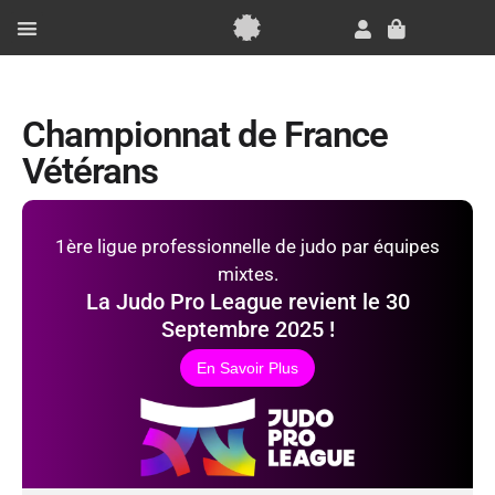
Aller
au
Panier
contenu
Essai Gratuit
Championnat de France
Vétérans
1ère ligue professionnelle de judo par équipes
mixtes.
La Judo Pro League revient le 30
Septembre 2025 !
En Savoir Plus