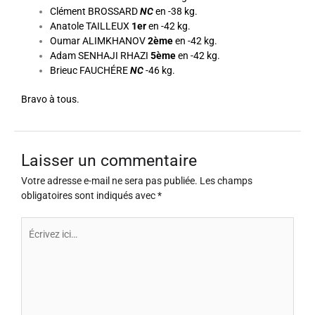
Clément BROSSARD
NC
en -38 kg.
Anatole TAILLEUX
1er
en -42 kg.
Oumar ALIMKHANOV
2ème
en -42 kg.
Adam SENHAJI RHAZI
5ème
en -42 kg.
Brieuc FAUCHÉRE
NC
-46 kg.
Bravo à tous.
Laisser un commentaire
Votre adresse e-mail ne sera pas publiée.
Les champs
obligatoires sont indiqués avec
*
Écrivez
ici…