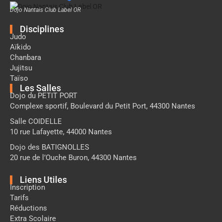
Dojo Nantais Club Label OR
Disciplines
Judo
Aïkido
Chanbara
Jujitsu
Taïso
Les Salles
Dojo du PETIT PORT
Complexe sportif, Boulevard du Petit Port, 44300 Nantes
Salle COIDELLE
10 rue Lafayette, 44000 Nantes
Dojo des BATIGNOLLES
20 rue de l’Ouche Buron, 44300 Nantes
Liens Utiles
Inscription
Tarifs
Réductions
Extra Scolaire