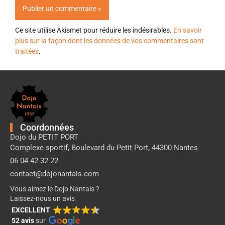
Ce site utilise Akismet pour réduire les indésirables.
En savoir
plus sur la façon dont les données de vos commentaires sont
traitées
.
Pied
de
page
Dojo
Nantais
Coordonnées
Dojo du PETIT PORT
Complexe sportif, Boulevard du Petit Port, 44300 Nantes
06 04 42 32 22
contact@dojonantais.com
Vous aimez le Dojo Nantais ?
Laissez-nous un avis
EXCELLENT
52 avis
sur