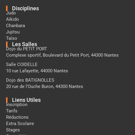
Disciplines
Judo
Aïkido
Chanbara
Jujitsu
Taïso
Les Salles
Dojo du PETIT PORT
Complexe sportif, Boulevard du Petit Port, 44300 Nantes
Salle COIDELLE
10 rue Lafayette, 44000 Nantes
Dojo des BATIGNOLLES
20 rue de l’Ouche Buron, 44300 Nantes
Liens Utiles
Inscription
Tarifs
Réductions
Extra Scolaire
Stages