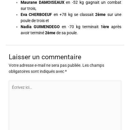
Maurane
DAMOISEAUX
en -52 kg gagnait un combat
sur trois,
Eva CHERBOEUF
en +78 kg se classait
2ème
sur une
poule de trois et
Nadia GUIMENDEGO
en -70 kg terminait
1ère
après
avoir terminé
2ème
de sa poule.
Laisser un commentaire
Votre adresse e-mail ne sera pas publiée.
Les champs
obligatoires sont indiqués avec
*
Écrivez
ici…