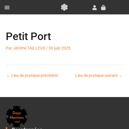
Aller
au
Panier
contenu
Essai Gratuit
Petit Port
Par
Jérôme TAILLEUX
/
30 juin 2025
←
Lieu de pratique précédent
Lieu de pratique suivant
→
Pied
de
page
Dojo