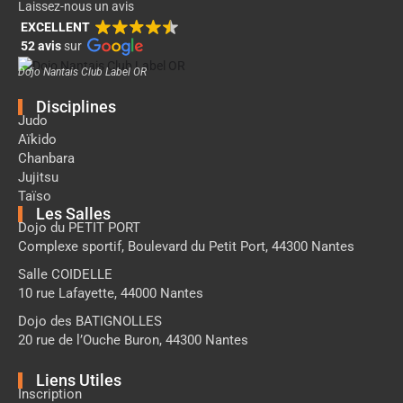
Laissez-nous un avis
EXCELLENT
52 avis
sur
Dojo Nantais Club Label OR
Disciplines
Judo
Aïkido
Chanbara
Jujitsu
Taïso
Les Salles
Dojo du PETIT PORT
Complexe sportif, Boulevard du Petit Port, 44300 Nantes
Salle COIDELLE
10 rue Lafayette, 44000 Nantes
Dojo des BATIGNOLLES
20 rue de l’Ouche Buron, 44300 Nantes
Liens Utiles
Inscription