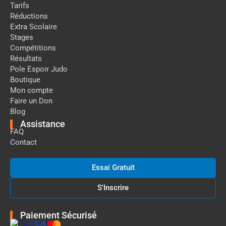
Tarifs
Réductions
Extra Scolaire
Stages
Compétitions
Résultats
Pole Espoir Judo
Boutique
Mon compte
Faire un Don
Blog
Assistance
FAQ
Contact
Essai Gratuit
S'Inscrire
Paiement Sécurisé