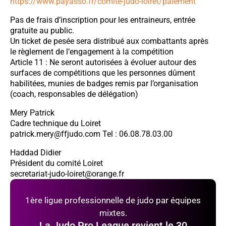
https://www.payasso.fr/comite-judo-loiret/paiement
Pas de frais d’inscription pour les entraineurs, entrée
gratuite au public.
Un ticket de pesée sera distribué aux combattants après
le règlement de l’engagement à la compétition
Article 11 : Ne seront autorisées à évoluer autour des
surfaces de compétitions que les personnes dûment
habilitées, munies de badges remis par l’organisation
(coach, responsables de délégation)
Mery Patrick
Cadre technique du Loiret
patrick.mery@ffjudo.com Tel : 06.08.78.03.00
Haddad Didier
Président du comité Loiret
secretariat-judo-loiret@orange.fr
1ère ligue professionnelle de judo par équipes
mixtes.
La Judo Pro League revient le 30