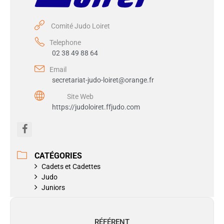
Comité Judo Loiret
Telephone
02 38 49 88 64
Email
secretariat-judo-loiret@orange.fr
Site Web
https://judoloiret.ffjudo.com
CATÉGORIES
Cadets et Cadettes
Judo
Juniors
RÉFÉRENT