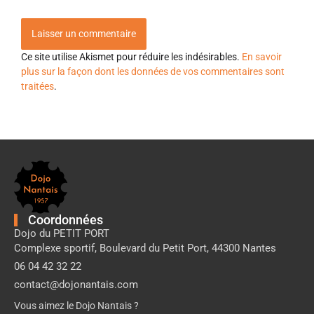
Ce site utilise Akismet pour réduire les indésirables.
En savoir
plus sur la façon dont les données de vos commentaires sont
traitées
.
Pied
de
page
Dojo
Nantais
Coordonnées
Dojo du PETIT PORT
Complexe sportif, Boulevard du Petit Port, 44300 Nantes
06 04 42 32 22
contact@dojonantais.com
Vous aimez le Dojo Nantais ?