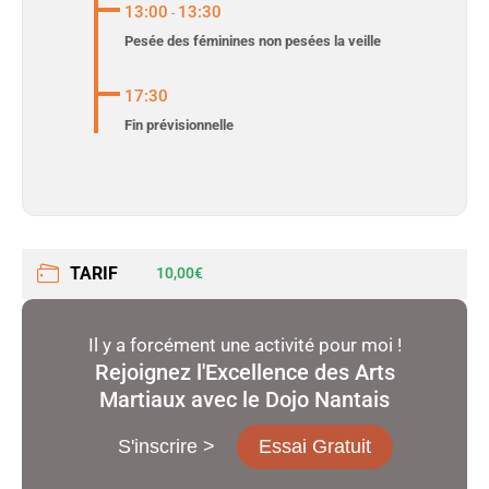
13:00
13:30
-
Pesée des féminines non pesées la veille
17:30
Fin prévisionnelle
TARIF
10,00€
Il y a forcément une activité pour moi !
Rejoignez l'Excellence des Arts
Martiaux avec le Dojo Nantais
S'inscrire >
Essai Gratuit