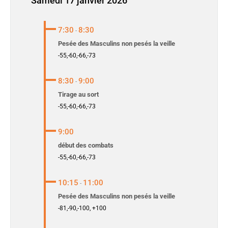
Samedi 17 janvier 2026
7:30
8:30
-
Pesée des Masculins non pesés la veille
-55,-60,-66,-73
8:30
9:00
-
Tirage au sort
-55,-60,-66,-73
9:00
début des combats
-55,-60,-66,-73
10:15
11:00
-
Pesée des Masculins non pesés la veille
-81,-90,-100, +100