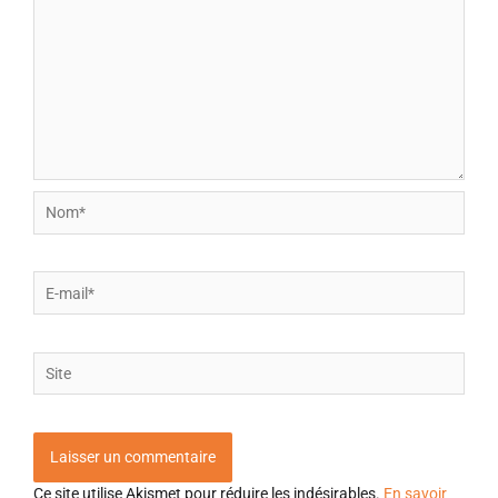
Nom*
E-
mail*
Site
Ce site utilise Akismet pour réduire les indésirables.
En savoir