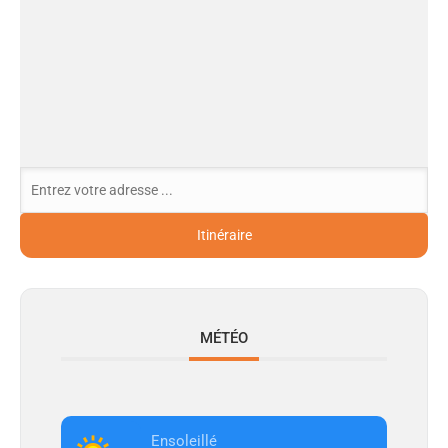
MÉTÉO
Ensoleillé