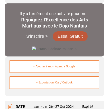
Il y a forcément une activité pour moi !
Rejoignez l'Excellence des Arts
Martiaux avec le Dojo Nantais
S'inscrire >
Essai Gratuit
+ Ajouter à mon Agenda Google
+ Exportation iCal / Outlook
DATE
sam - dim 26 - 27 Oct 2024
Expiré !