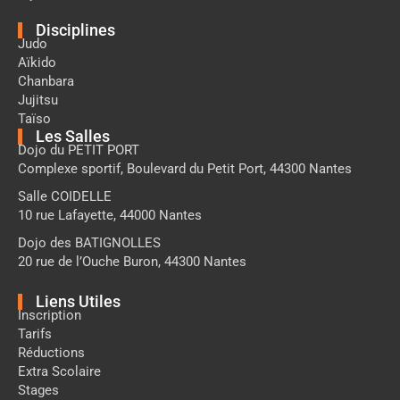
Disciplines
Judo
Aïkido
Chanbara
Jujitsu
Taïso
Les Salles
Dojo du PETIT PORT
Complexe sportif, Boulevard du Petit Port, 44300 Nantes
Salle COIDELLE
10 rue Lafayette, 44000 Nantes
Dojo des BATIGNOLLES
20 rue de l’Ouche Buron, 44300 Nantes
Liens Utiles
Inscription
Tarifs
Réductions
Extra Scolaire
Stages