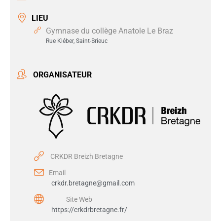
LIEU
Gymnase du collège Anatole Le Braz
Rue Kléber, Saint-Brieuc
ORGANISATEUR
CRKDR Breizh Bretagne
Email
crkdr.bretagne@gmail.com
Site Web
https://crkdrbretagne.fr/