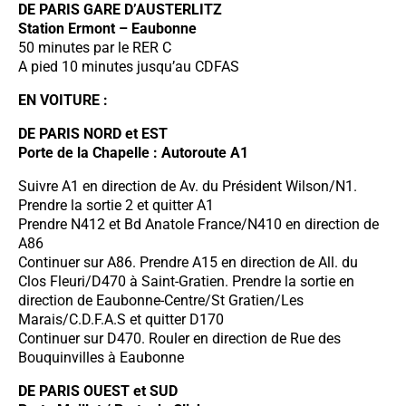
DE PARIS GARE D’AUSTERLITZ
Station Ermont – Eaubonne
50 minutes par le RER C
A pied 10 minutes jusqu’au CDFAS
EN VOITURE :
DE PARIS NORD et EST
Porte de la Chapelle : Autoroute A1
Suivre A1 en direction de Av. du Président Wilson/N1.
Prendre la sortie 2 et quitter A1
Prendre N412 et Bd Anatole France/N410 en direction de
A86
Continuer sur A86. Prendre A15 en direction de All. du
Clos Fleuri/D470 à Saint-Gratien. Prendre la sortie en
direction de Eaubonne-Centre/St Gratien/Les
Marais/C.D.F.A.S et quitter D170
Continuer sur D470. Rouler en direction de Rue des
Bouquinvilles à Eaubonne
DE PARIS OUEST et SUD