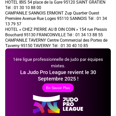
HOTEL IBIS 54 place de la Gare 95120 SAINT GRATIEN
Tél : 01 30 10 88 00
CAMPANILE SANNOIS ERMONT Zup Quartier Ouest
Première Avenue Rue Loges 95110 SANNOIS Tél : 01 34
13 79 57
HOTEL « CHEZ PIERRE AU B OIN COIN » 154 rue Plessis
Bouchard 95130 FRANCONVILLE Tél : 01 34 13 88 55
CAMPANILE TAVERNY Centre Commercial des Portes de
Taverny 95150 TAVERNY Tél : 01 30 40 10 85
1ère ligue professionnelle de judo par équipes
mixtes.
La Judo Pro League revient le 30
Septembre 2025 !
En Savoir Plus