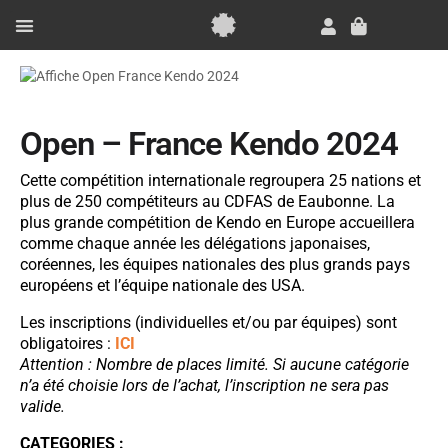
Aller
au
Panier
contenu
Essai Gratuit
Open – France Kendo 2024
Cette compétition internationale regroupera 25 nations et
plus de 250 compétiteurs au CDFAS de Eaubonne. La
plus grande compétition de Kendo en Europe accueillera
comme chaque année les délégations japonaises,
coréennes, les équipes nationales des plus grands pays
européens et l’équipe nationale des USA.
Les inscriptions (individuelles et/ou par équipes) sont
obligatoires :
ICI
Attention : Nombre de places limité. Si aucune catégorie
n’a été choisie lors de l’achat, l’inscription ne sera pas
valide.
CATEGORIES :