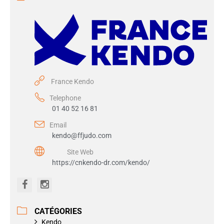
France Kendo
Telephone
01 40 52 16 81
Email
kendo@ffjudo.com
Site Web
https://cnkendo-dr.com/kendo/
CATÉGORIES
Kendo