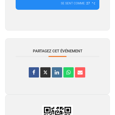
27
SE SENT COMME:
°C
PARTAGEZ CET ÉVÉNEMENT