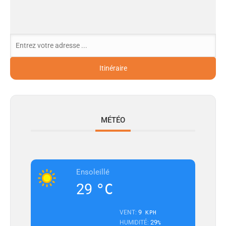
MÉTÉO
Ensoleillé
29
°C
9
VENT:
KPH
29
HUMIDITÉ:
%