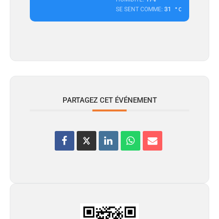
31
SE SENT COMME:
°C
PARTAGEZ CET ÉVÉNEMENT