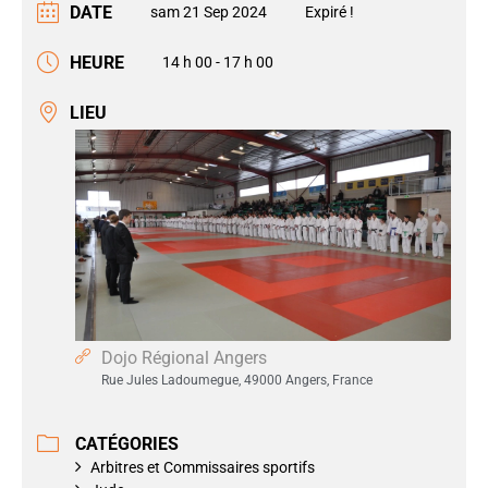
DATE
sam 21 Sep 2024
Expiré !
HEURE
14 h 00 - 17 h 00
LIEU
Dojo Régional Angers
Rue Jules Ladoumegue, 49000 Angers, France
CATÉGORIES
Arbitres et Commissaires sportifs