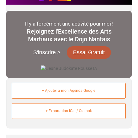
Il y a forcément une activité pour moi !
Rejoignez l'Excellence des Arts
Martiaux avec le Dojo Nantais
S'inscrire >
Essai Gratuit
+ Ajouter à mon Agenda Google
+ Exportation iCal / Outlook