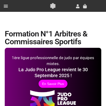
Aller
au
Panier
contenu
Essai Gratuit
Formation N°1 Arbitres &
Commissaires Sportifs
1ère ligue professionnelle de judo par équipes
mixtes.
La Judo Pro League revient le 30
Septembre 2025 !
En Savoir Plus