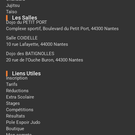
Jujitsu
Taïso
Les Salles
Dojo du PETIT PORT
Complexe sportif, Boulevard du Petit Port, 44300 Nantes
Salle COIDELLE
10 rue Lafayette, 44000 Nantes
Dojo des BATIGNOLLES
20 rue de l’Ouche Buron, 44300 Nantes
Liens Utiles
Inscription
Tarifs
Réductions
Extra Scolaire
Stages
Compétitions
Résultats
Pole Espoir Judo
Boutique
Mon compte