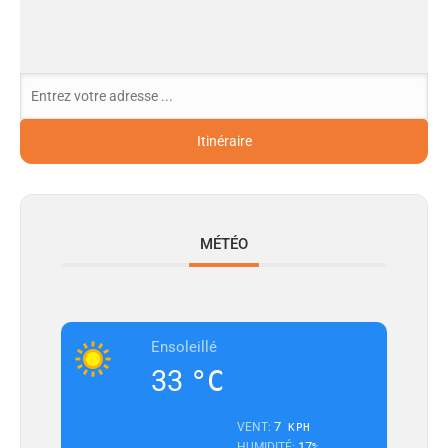
MÉTÉO
Ensoleillé
33
°C
7
VENT:
KPH
17
HUMIDITÉ:
%