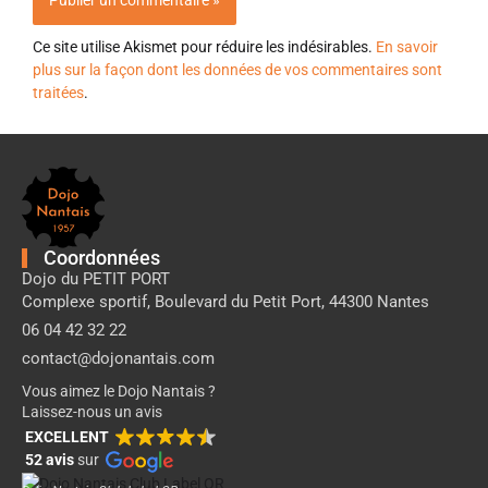
Ce site utilise Akismet pour réduire les indésirables.
En savoir
plus sur la façon dont les données de vos commentaires sont
traitées
.
Pied
de
page
Dojo
Nantais
Coordonnées
Dojo du PETIT PORT
Complexe sportif, Boulevard du Petit Port, 44300 Nantes
06 04 42 32 22
contact@dojonantais.com
Vous aimez le Dojo Nantais ?
Laissez-nous un avis
EXCELLENT
52 avis
sur