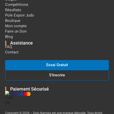
Compétitions
Résultats
Pole Espoir Judo
Boutique
Mon compte
Faire un Don
Blog
Assistance
FAQ
Contact
Essai Gratuit
S'Inscrire
Paiement Sécurisé
Copyright © 2026 – Dojo Nantais est une marque déposée. Tous droits