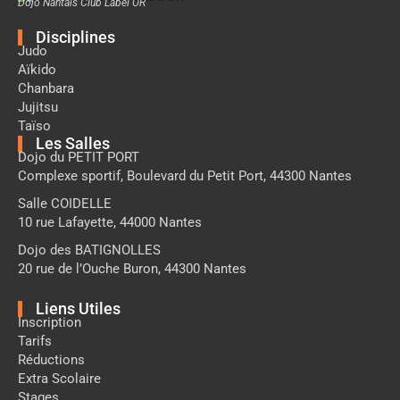
Dojo Nantais Club Label OR
Disciplines
Judo
Aïkido
Chanbara
Jujitsu
Taïso
Les Salles
Dojo du PETIT PORT
Complexe sportif, Boulevard du Petit Port, 44300 Nantes
Salle COIDELLE
10 rue Lafayette, 44000 Nantes
Dojo des BATIGNOLLES
20 rue de l’Ouche Buron, 44300 Nantes
Liens Utiles
Inscription
Tarifs
Réductions
Extra Scolaire
Stages