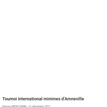
Tournoi international minimes d’Amneville
Nasser ABDELKRIM
21 décembre 2017