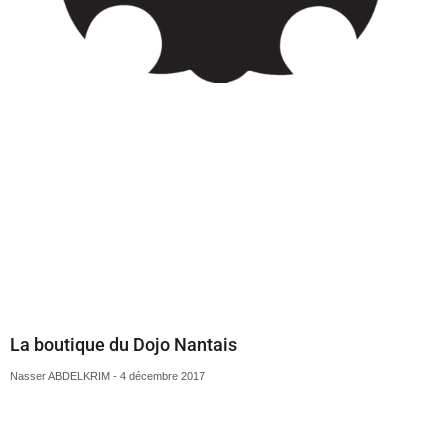
Le Dojo Nantais à l’honneur sur Ouest France
Nasser ABDELKRIM
27 novembre 2017