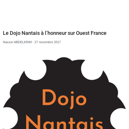
Championnats de France seniors 1ère division
Nasser ABDELKRIM
27 novembre 2017