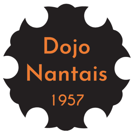
Coupe Régional seniors
Nasser ABDELKRIM
11 octobre 2017