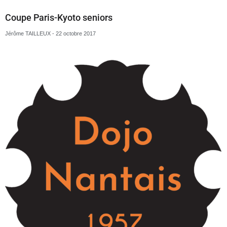
Championnats par équipe de clubs juniors