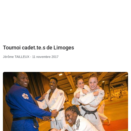
Tournoi label excellence juniors de Cormelles
Nasser ABDELKRIM
30 octobre 2017