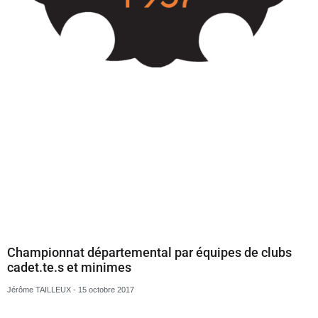
Nasser ABDELKRIM
11 octobre 2017