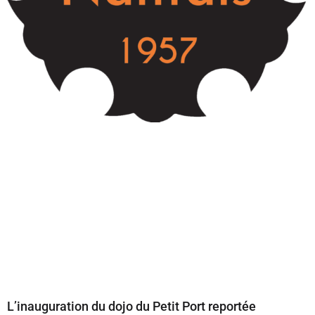
Dojo Nantais, le contrat d’apprentissage
Jérôme TAILLEUX
21 novembre 2017