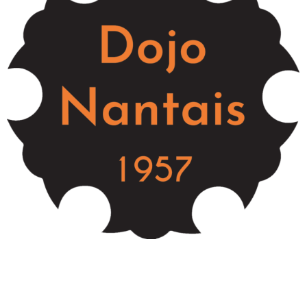
Le Dojo Nantais entre expérience et ambitions
Nasser ABDELKRIM
10 novembre 2017