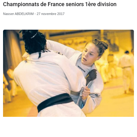
Tournoi cadet.te.s de Limoges
Jérôme TAILLEUX
11 novembre 2017