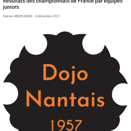
Championnats de France par équipes juniors
Nasser ABDELKRIM
1 décembre 2017