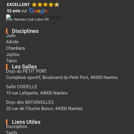
EXCELLENT
52 avis
sur
Dojo Nantais Club Label OR
Disciplines
Judo
Aïkido
Chanbara
Jujitsu
Taïso
Les Salles
Dojo du PETIT PORT
Complexe sportif, Boulevard du Petit Port, 44300 Nantes
Salle COIDELLE
10 rue Lafayette, 44000 Nantes
Dojo des BATIGNOLLES
20 rue de l’Ouche Buron, 44300 Nantes
Liens Utiles
Inscription
Tarifs