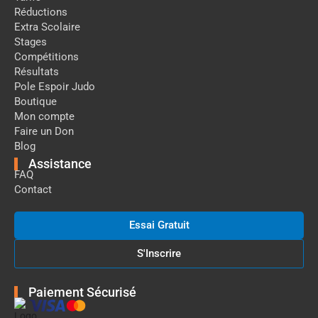
Réductions
Extra Scolaire
Stages
Compétitions
Résultats
Pole Espoir Judo
Boutique
Mon compte
Faire un Don
Blog
Assistance
FAQ
Contact
Essai Gratuit
S'Inscrire
Paiement Sécurisé