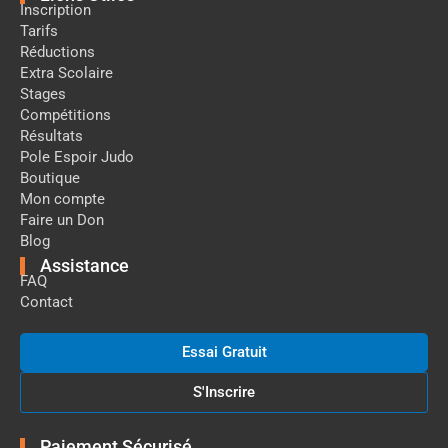
Inscription
Tarifs
Réductions
Extra Scolaire
Stages
Compétitions
Résultats
Pole Espoir Judo
Boutique
Mon compte
Faire un Don
Blog
Assistance
FAQ
Contact
Essai Gratuit
S'Inscrire
Paiement Sécurisé