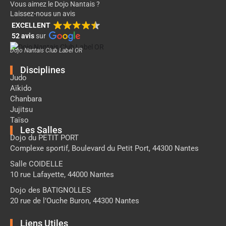
Vous aimez le Dojo Nantais ?
Laissez-nous un avis
EXCELLENT
52 avis
sur
Dojo Nantais Club Label OR
Disciplines
Judo
Aïkido
Chanbara
Jujitsu
Taïso
Les Salles
Dojo du PETIT PORT
Complexe sportif, Boulevard du Petit Port, 44300 Nantes
Salle COIDELLE
10 rue Lafayette, 44000 Nantes
Dojo des BATIGNOLLES
20 rue de l’Ouche Buron, 44300 Nantes
Liens Utiles