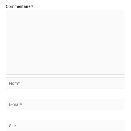
Commentaire
*
Nom*
E-
mail*
Site