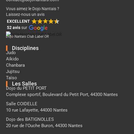
Vous aimez le Dojo Nantais ?
Laissez-nous un avis
EXCELLENT
52 avis
sur
Dojo Nantais Club Label OR
Disciplines
Judo
Aïkido
Chanbara
Jujitsu
Taïso
Les Salles
Dojo du PETIT PORT
Complexe sportif, Boulevard du Petit Port, 44300 Nantes
Salle COIDELLE
10 rue Lafayette, 44000 Nantes
Dojo des BATIGNOLLES
20 rue de l’Ouche Buron, 44300 Nantes