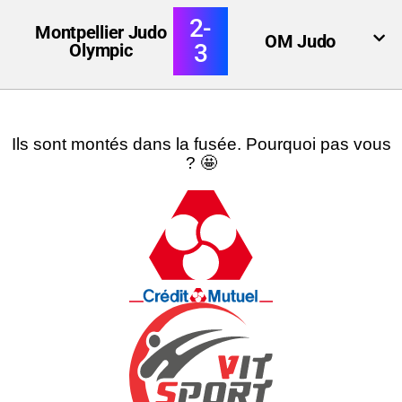
2-
Montpellier Judo
OM Judo
3
Olympic
Ils sont montés dans la fusée. Pourquoi pas vous
? 🤩