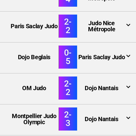
2-
Judo Nice
Paris Saclay Judo
2
Métropole
0-
Dojo Beglais
Paris Saclay Judo
5
2-
OM Judo
Dojo Nantais
2
2-
Montpellier Judo
Dojo Nantais
3
Olympic